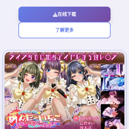
在线下载
了解更多