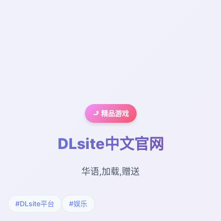
🚬 精品游戏
DLsite中文官网
华语,加载,赠送
#DLsite平台
#娱乐