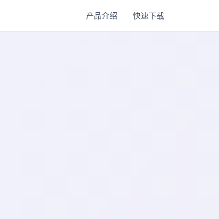
产品介绍
快速下载