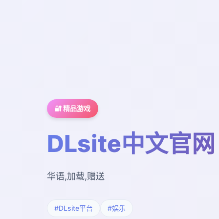
🔐 精品游戏
DLsite中文官网
华语,加载,赠送
#DLsite平台
#娱乐