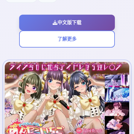
中文版下载
了解更多