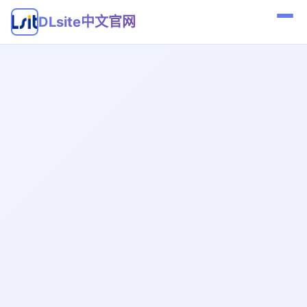
DLsite中文官网