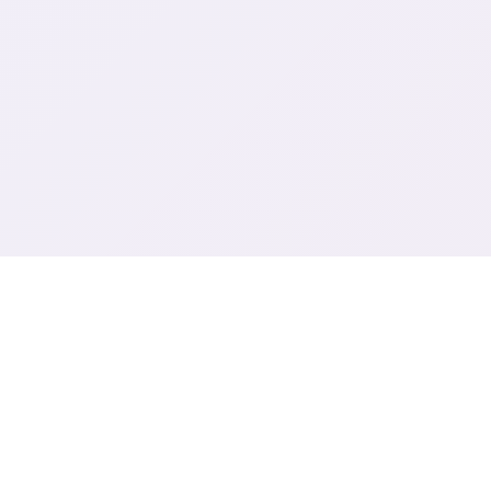
🏧 game介绍