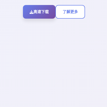
高速下载
了解更多