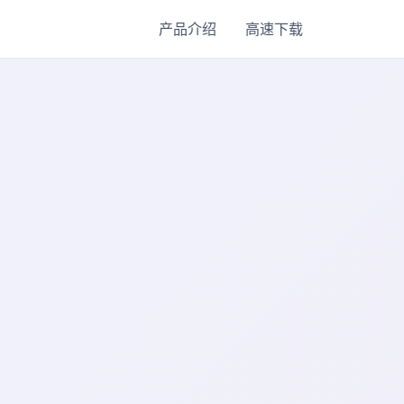
产品介绍
高速下载