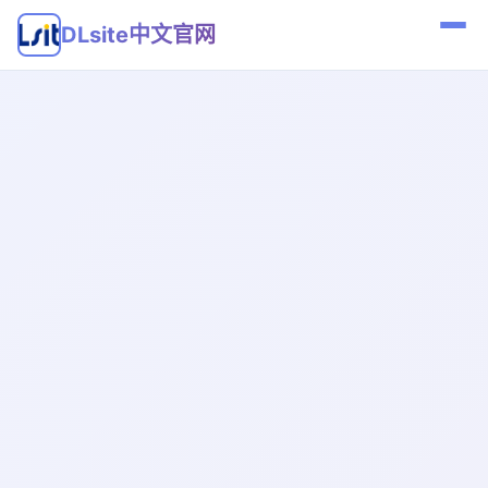
DLsite中文官网