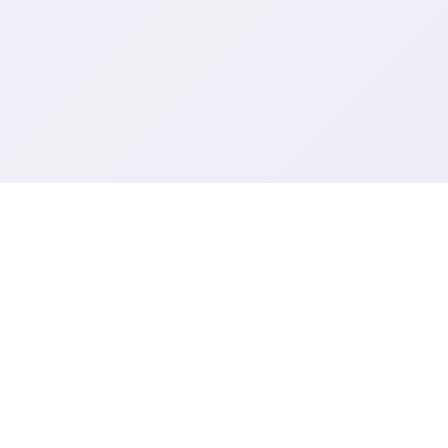
📼 游戏说明