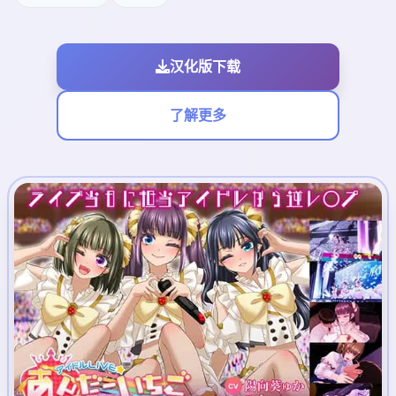
汉化版下载
了解更多