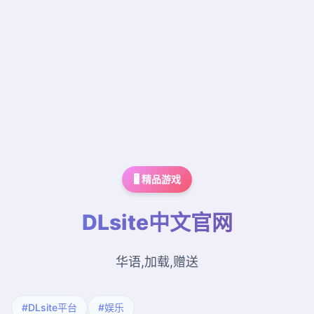
🖥️ 精品游戏
DLsite中文官网
华语,加载,赠送
#DLsite平台
#娱乐