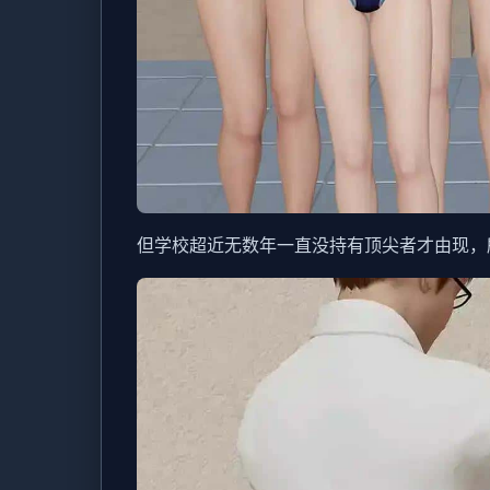
但学校超近无数年一直没持有顶尖者才由现，所