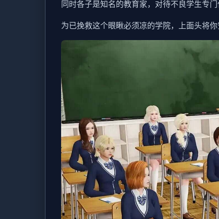
同时各子是知名的教育家，对待不良学生专门使
为已挽救这个眼瞅必须凉的学院，上面头将你