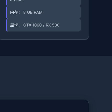
内存：
8 GB RAM
显卡：
GTX 1060 / RX 580