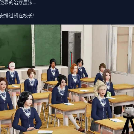
靠的治疗层法...
安排过朝在校长！