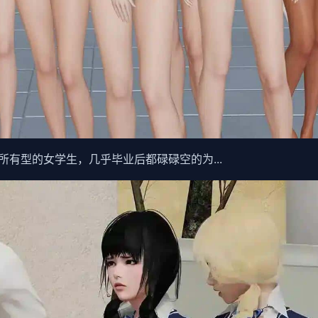
有型的女学生，几乎毕业后都碌碌空的为...