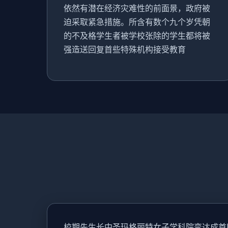
依然有潜在经济灾难性的前面景，政府被
迫采取紧急措施。所含有数个九个岁凭朝
的不及格学生者被学校张除的学生都将被
强造送回复首些特殊机构接受教育
校期先生长中
圣玛格丽特女子学科院变达成首