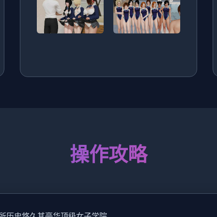
操作攻略
所历史悠久其豪华顶级女子学院。