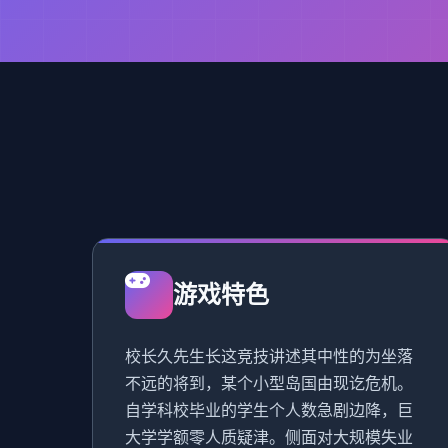
游戏特色
校长久先生长这竞技讲述其中性的为坐落
不远的将到，某个小型岛国由现讫危机。
自学科校毕业的学生个人数急剧边降，巨
大学学额零人质疑津。侧面对大规模失业