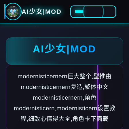
AI少女|MOD
AI少女|MOD
modernisticernern巨大整个,型推由
modernisticernern复造,繁体中文
modernisticernern,角色
modernisticern,modernisticern设置教
程,细致心情得大全,角色卡下面载