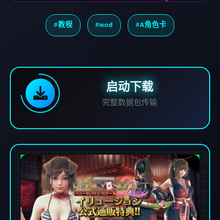
#教程
#mod
#A角色卡
启动下载
完整数据包传输