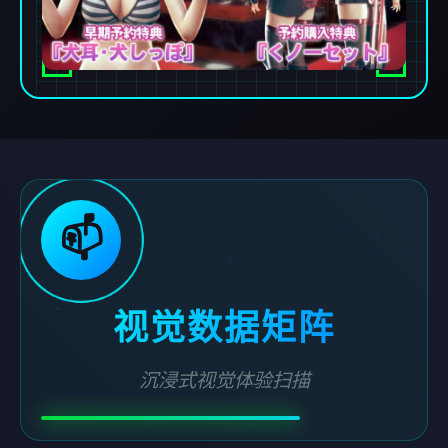
📫
视觉数据矩阵
沉浸式视觉体验扫描