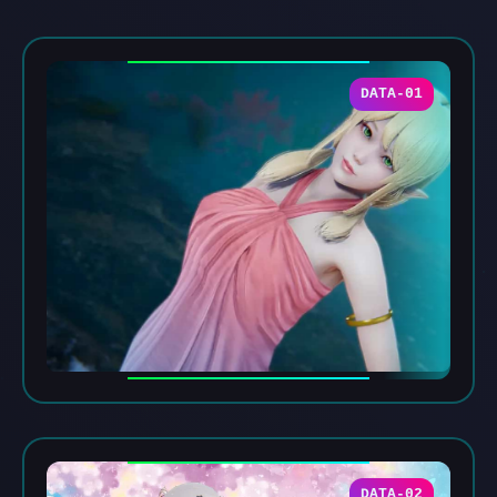
DATA-01
DATA-02