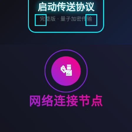
启动传送协议
完整版 · 量子加密传输
🛂
网络连接节点