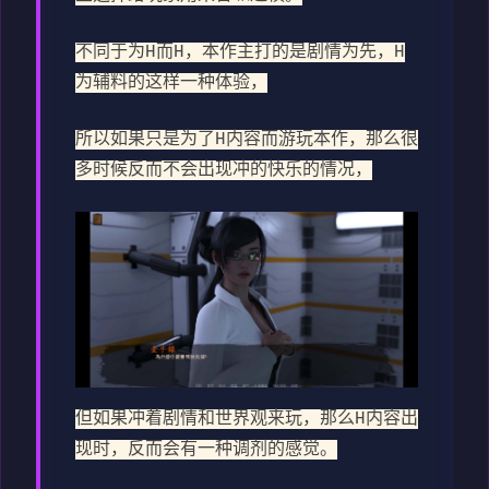
不同于为H而H，本作主打的是剧情为先，H
为辅料的这样一种体验，
所以如果只是为了H内容而游玩本作，那么很
多时候反而不会出现冲的快乐的情况，
但如果冲着剧情和世界观来玩，那么H内容出
现时，反而会有一种调剂的感觉。