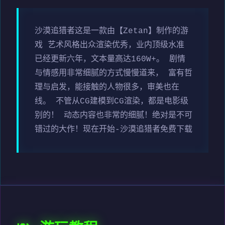
沙漠追猎者这是一款由【Zetan】制作的游
戏 艺术风格出众渲染优秀，业内顶级水准
已经更新六年，文本量高达160W+。 剧情
与情感用非常细腻的方式慢慢道来， 富有哲
理与启发，能接触的人物很多，审美也在
线。 不管从CG建模到CG渲染，都是电影级
别的！ 动态内容也非常的细腻！绝对是不可
错过的大作！现在开始-沙漠追猎者免费下载