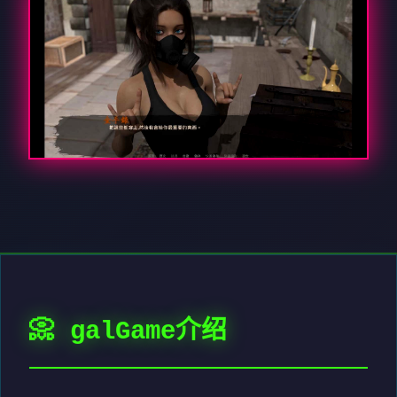
📀 galGame介绍