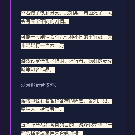
作者做了很多分支，比如某个角色死了，就
会有完全不同的剧情。
可能一段剧情会有六七种不同的平行线，文
本足足有一百六十万
游戏设定借鉴了辐射、潜行者、疯狂的麦克
斯等知名作品，
沙漠追猎者攻略：
游戏中也有着各种各样的阵营，譬如尸鬼、
变种人、拾荒者等，
每个阵营都有各自的目的，游戏也提供了一
些选择给玩家用来合纵连横。