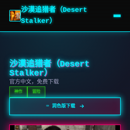
沙漠追猎者（Desert
Stalker）
沙漠追猎者（Desert
Stalker）
官方中文，免费下载
神作
冒险
⌨️ 润色版下载