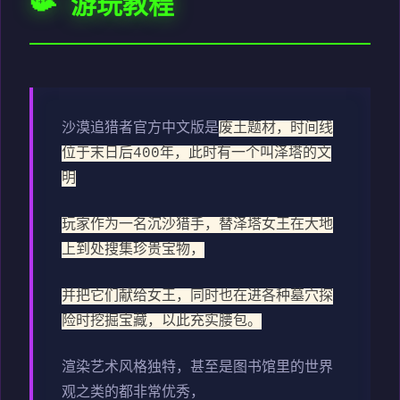
📯 游玩教程
沙漠追猎者官方中文版是
废土题材，时间线
位于末日后400年，此时有一个叫泽塔的文
明
玩家作为一名沉沙猎手，替泽塔女王在大地
上到处搜集珍贵宝物，
并把它们献给女王，同时也在进各种墓穴探
险时挖掘宝藏，以此充实腰包。
渲染艺术风格独特，甚至是图书馆里的世界
观之类的都非常优秀，