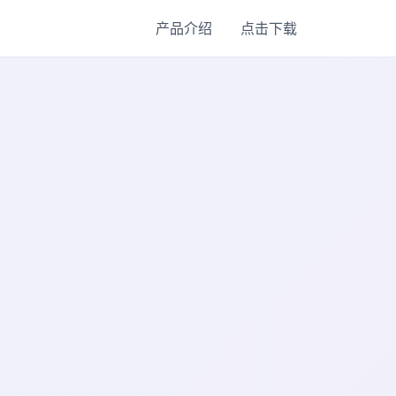
产品介绍
点击下载