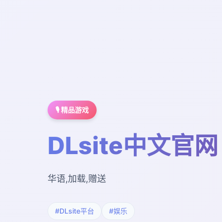
🎙️ 精品游戏
DLsite中文官网
华语,加载,赠送
#DLsite平台
#娱乐