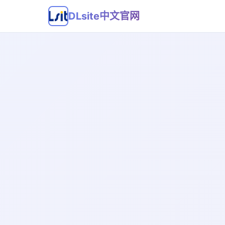
DLsite中文官网