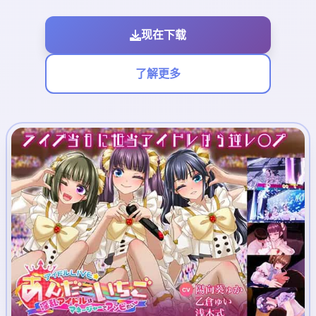
现在下载
了解更多