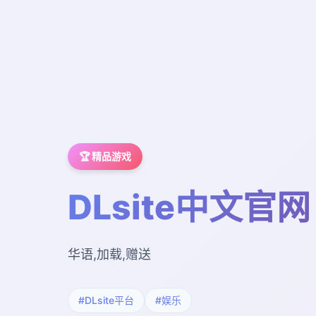
🏆 精品游戏
DLsite中文官网
华语,加载,赠送
#DLsite平台
#娱乐