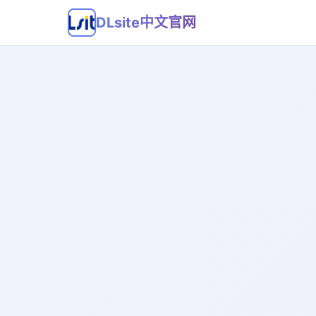
DLsite中文官网