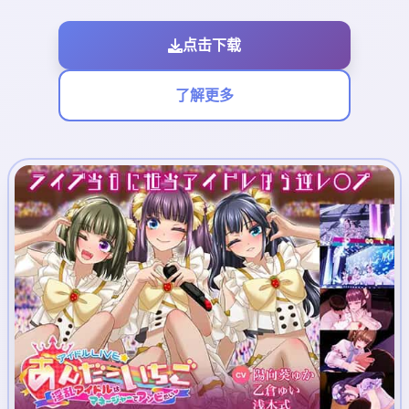
点击下载
了解更多