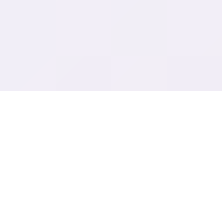
📎 game介绍