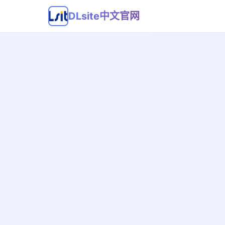
DLsite中文官网