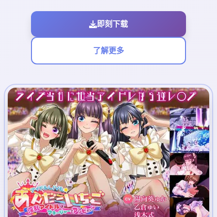
即刻下载
了解更多