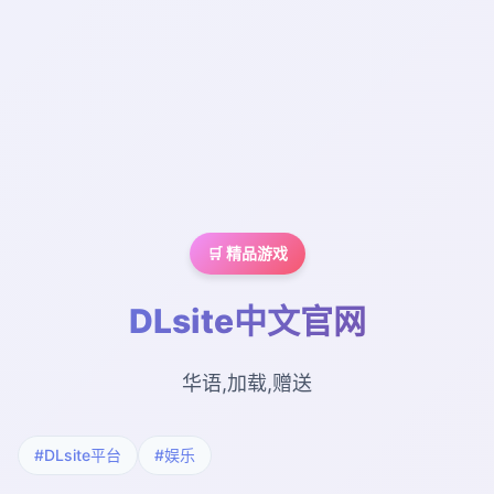
🛒 精品游戏
DLsite中文官网
华语,加载,赠送
#DLsite平台
#娱乐