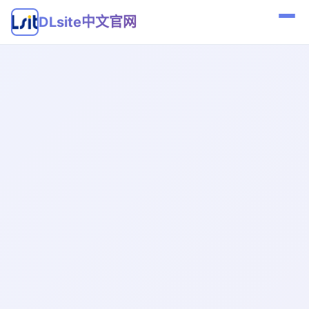
DLsite中文官网