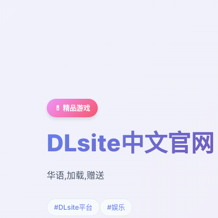
💊 精品游戏
DLsite中文官网
华语,加载,赠送
#DLsite平台
#娱乐