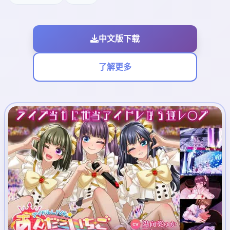
中文版下载
了解更多