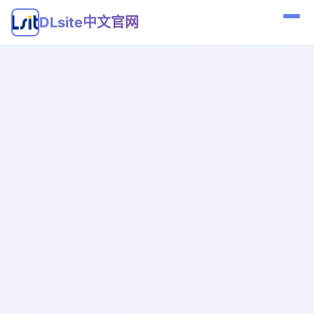
DLsite中文官网