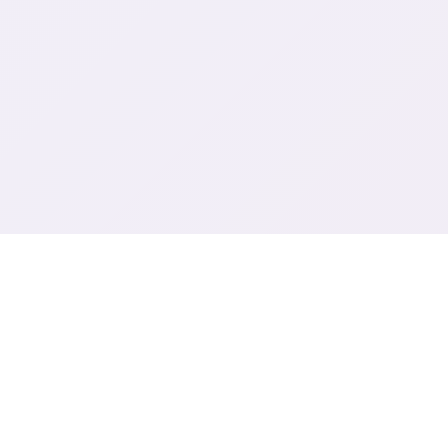
🗝️ 游戏简介