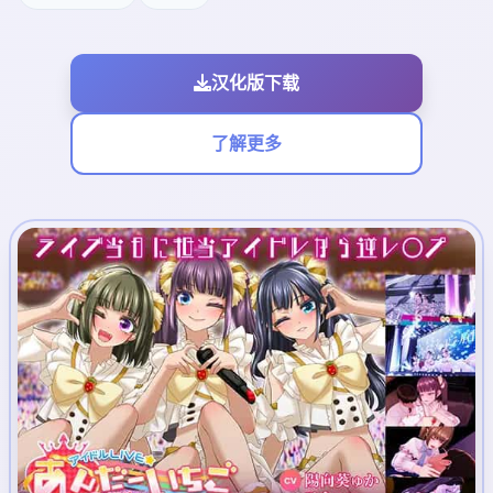
汉化版下载
了解更多