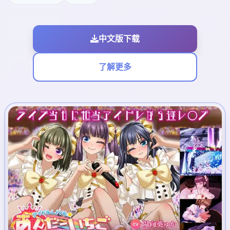
中文版下载
了解更多